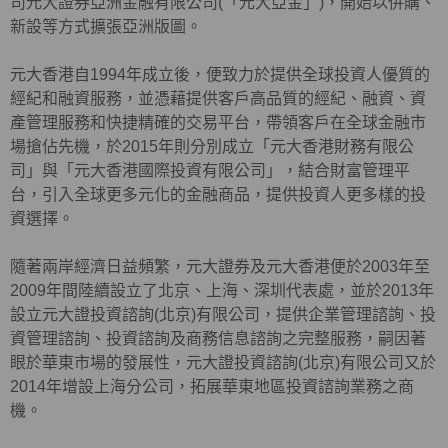
司元大證券亞洲金融有限公司(「元大亞金」)，開始以併購、
新設等方式擴張亞洲版圖。
元大香港自1994年成立後，便致力於提供全球投資人優質的
經紀和融資服務，並憑藉提供客戶高品質的經紀、融資、資
產管理服務和快捷精確的交易平台，帶領客戶在全球金融市
場搶佔先機，於2015年則分別成立「元大香港財務有限公
司」與「元大香港國際投資有限公司」，結合財富管理平
台，引入全球更多元化的金融商品，提供投資人更多樣的投
資選擇。
隨著兩岸經濟日益頻繁，元大證券及元大香港便於2003年至
2009年間陸續設立了北京、上海、深圳代表處，並於2013年
設立元大證投資諮詢(北京)有限公司，提供企業管理諮詢、投
資管理諮詢、投資諮詢及商務信息諮詢之完整服務，嗣因著
眼於華東市場的發展性，元大證投資諮詢(北京)有限公司又於
2014年增設上海分公司，拓展華東地區投資諮詢業務之商
機。