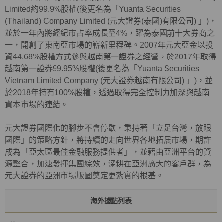
Limited約99.9%股權(後更名為「Yuanta Securities
(Thailand) Company Limited (元大證券(泰國)有限公司) 」)，
並於一年內將經紀市占率成長至4%，躍為泰國前十大券商之
一，開創了東南亞市場的嶄新里程碑。2007年元大亞金以投
資44.68%股權方式參與越南第一證券之經營，於2017年取得
越南第一證券99.95%股權(後更名為「Yuanta Securities
Vietnam Limited Company (元大證券越南有限公司) 」)，並
於2018年持有100%股權，透過取得完全控制力加深與越南
資本市場的連結。
元大證券國際化的腳步不會停歇，秉持著「立足台灣，放眼
國際」的策略方針，將持續的走向世界各地拓展市場，期許
成為「亞太區最佳金融服務提供者」，並藉由亞洲平台的資
源整合，加速發揮集團綜效，深耕在亞洲廣大的客戶群，為
元大證券的亞洲市場版圖奠定更紮實的根基。
海外據點列表