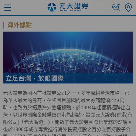
海外據點
元大證券為國內首批證券公司之一，多年深耕台灣市場，已
為華人最大的券商，在鞏固目前國內最大券商龍頭地位同
時，也致力於拓展海外營運據點，於1994年起便積極跨出台
灣，以世界國際金融重鎮香港為起點，設立元大證券(香港)有
限公司(「元大香港」)，開啟了元大證券國際化業務的濫觴。
後於1996年成立專責進行海外投資控股之百分之百持股子公