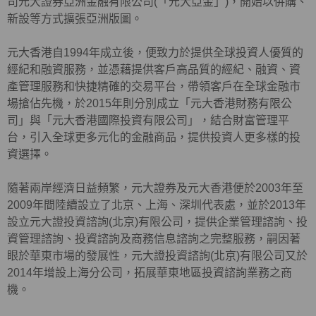
司元大證券亞洲金融有限公司(「元大亞金」)，開始以併購、
新設等方式擴張亞洲版圖。
元大香港自1994年成立後，便致力於提供全球投資人優質的
經紀和融資服務，並憑藉提供客戶高品質的經紀、融資、資
產管理服務和快捷精確的交易平台，帶領客戶在全球金融市
場搶佔先機，於2015年則分別成立「元大香港財務有限公
司」與「元大香港國際投資有限公司」，結合財富管理平
台，引入全球更多元化的金融商品，提供投資人更多樣的投
資選擇。
隨著兩岸經濟日益頻繁，元大證券及元大香港便於2003年至
2009年間陸續設立了北京、上海、深圳代表處，並於2013年
設立元大證投資諮詢(北京)有限公司，提供企業管理諮詢、投
資管理諮詢、投資諮詢及商務信息諮詢之完整服務，嗣因著
眼於華東市場的發展性，元大證投資諮詢(北京)有限公司又於
2014年增設上海分公司，拓展華東地區投資諮詢業務之商
機。