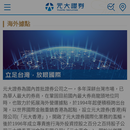
海外據點
元大證券為國內首批證券公司之一，多年深耕台灣市場，已
為華人最大的券商，在鞏固目前國內最大券商龍頭地位同
時，也致力於拓展海外營運據點，於1994年起便積極跨出台
灣，以世界國際金融重鎮香港為起點，設立元大證券(香港)有
限公司(「元大香港」)，開啟了元大證券國際化業務的濫觴。
後於1996年成立專責進行海外投資控股之百分之百持股子公