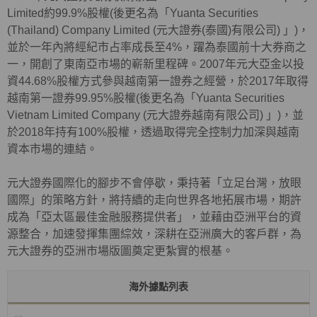
Limited約99.9%股權(後更名為「Yuanta Securities
(Thailand) Company Limited (元大證券(泰國)有限公司) 」)，
並於一年內將經紀市占率成長至4%，躍為泰國前十大券商之
一，開創了東南亞市場的嶄新里程碑。2007年元大亞金以投
資44.68%股權方式參與越南第一證券之經營，於2017年取得
越南第一證券99.95%股權(後更名為「Yuanta Securities
Vietnam Limited Company (元大證券越南有限公司) 」)，並
於2018年持有100%股權，透過取得完全控制力加深與越南
資本市場的連結。
元大證券國際化的腳步不會停歇，秉持著「立足台灣，放眼
國際」的策略方針，將持續的走向世界各地拓展市場，期許
成為「亞太區最佳金融服務提供者」，並藉由亞洲平台的資
源整合，加速發揮集團綜效，深耕在亞洲廣大的客戶群，為
元大證券的亞洲市場版圖奠定更紮實的根基。
海外據點列表