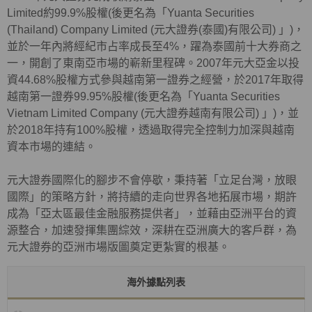
Limited約99.9%股權(後更名為「Yuanta Securities
(Thailand) Company Limited (元大證券(泰國)有限公司) 」)，
並於一年內將經紀市占率成長至4%，躍為泰國前十大券商之
一，開創了東南亞市場的嶄新里程碑。2007年元大亞金以投
資44.68%股權方式參與越南第一證券之經營，於2017年取得
越南第一證券99.95%股權(後更名為「Yuanta Securities
Vietnam Limited Company (元大證券越南有限公司) 」)，並
於2018年持有100%股權，透過取得完全控制力加深與越南
資本市場的連結。
元大證券國際化的腳步不會停歇，秉持著「立足台灣，放眼
國際」的策略方針，將持續的走向世界各地拓展市場，期許
成為「亞太區最佳金融服務提供者」，並藉由亞洲平台的資
源整合，加速發揮集團綜效，深耕在亞洲廣大的客戶群，為
元大證券的亞洲市場版圖奠定更紮實的根基。
海外據點列表