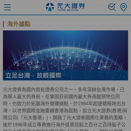
海外據點
元大證券為國內首批證券公司之一，多年深耕台灣市場，已
為華人最大的券商，在鞏固目前國內最大券商龍頭地位同
時，也致力於拓展海外營運據點，於1994年起便積極跨出台
灣，以世界國際金融重鎮香港為起點，設立元大證券(香港)有
限公司(「元大香港」)，開啟了元大證券國際化業務的濫觴。
後於1996年成立專責進行海外投資控股之百分之百持股子公