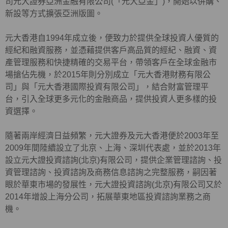
司元大證券亞洲金融有限公司(「元大亞金」)，開始以併購、
新設等方式擴張亞洲版圖。
元大香港自1994年成立後，便致力於提供全球投資人優質的
經紀和融資服務，並憑藉提供客戶高品質的經紀、融資、資
產管理服務和快捷精確的交易平台，帶領客戶在全球金融市
場搶佔先機，於2015年則分別成立「元大香港財務有限公
司」與「元大香港國際投資有限公司」，結合財富管理平
台，引入全球更多元化的金融商品，提供投資人更多樣的投
資選擇。
隨著兩岸經濟日益頻繁，元大證券及元大香港便於2003年至
2009年間陸續設立了北京、上海、深圳代表處，並於2013年
設立元大證投資諮詢(北京)有限公司，提供企業管理諮詢、投
資管理諮詢、投資諮詢及商務信息諮詢之完整服務，嗣因著
眼於華東市場的發展性，元大證投資諮詢(北京)有限公司又於
2014年增設上海分公司，拓展華東地區投資諮詢業務之商
機。