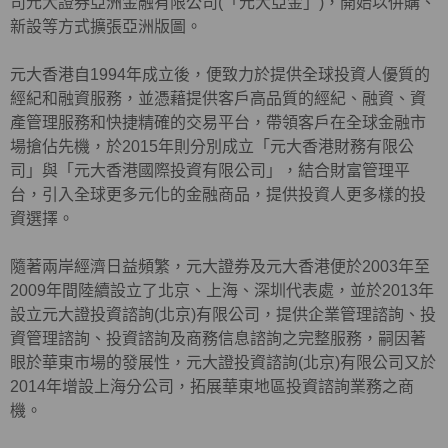
司元大證券亞洲金融有限公司(「元大亞金」)，開始以併購、
新設等方式擴張亞洲版圖。
元大香港自1994年成立後，便致力於提供全球投資人優質的
經紀和融資服務，並憑藉提供客戶高品質的經紀、融資、資
產管理服務和快捷精確的交易平台，帶領客戶在全球金融市
場搶佔先機，於2015年則分別成立「元大香港財務有限公
司」與「元大香港國際投資有限公司」，結合財富管理平
台，引入全球更多元化的金融商品，提供投資人更多樣的投
資選擇。
隨著兩岸經濟日益頻繁，元大證券及元大香港便於2003年至
2009年間陸續設立了北京、上海、深圳代表處，並於2013年
設立元大證投資諮詢(北京)有限公司，提供企業管理諮詢、投
資管理諮詢、投資諮詢及商務信息諮詢之完整服務，嗣因著
眼於華東市場的發展性，元大證投資諮詢(北京)有限公司又於
2014年增設上海分公司，拓展華東地區投資諮詢業務之商
機。