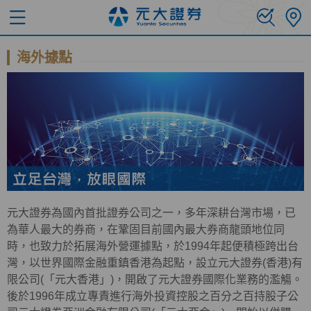
海外據點
元大證券為國內首批證券公司之一，多年深耕台灣市場，已
為華人最大的券商，在鞏固目前國內最大券商龍頭地位同
時，也致力於拓展海外營運據點，於1994年起便積極跨出台
灣，以世界國際金融重鎮香港為起點，設立元大證券(香港)有
限公司(「元大香港」)，開啟了元大證券國際化業務的濫觴。
後於1996年成立專責進行海外投資控股之百分之百持股子公