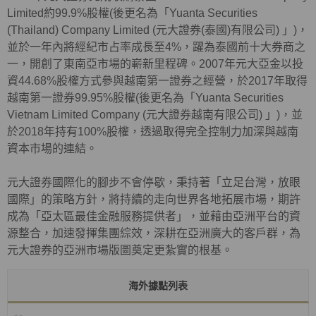
Limited約99.9%股權(後更名為「Yuanta Securities
(Thailand) Company Limited (元大證券(泰國)有限公司) 」)，
並於一年內將經紀市占率成長至4%，躍為泰國前十大券商之
一，開創了東南亞市場的嶄新里程碑。2007年元大亞金以投
資44.68%股權方式參與越南第一證券之經營，於2017年取得
越南第一證券99.95%股權(後更名為「Yuanta Securities
Vietnam Limited Company (元大證券越南有限公司) 」)，並
於2018年持有100%股權，透過取得完全控制力加深與越南
資本市場的連結。
元大證券國際化的腳步不會停歇，秉持著「立足台灣，放眼
國際」的策略方針，將持續的走向世界各地拓展市場，期許
成為「亞太區最佳金融服務提供者」，並藉由亞洲平台的資
源整合，加速發揮集團綜效，深耕在亞洲廣大的客戶群，為
元大證券的亞洲市場版圖奠定更紮實的根基。
海外據點列表