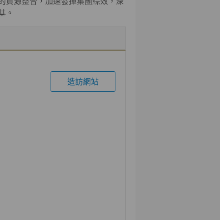
的資源整合，加速發揮集團綜效，深
基。
造訪網站