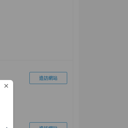
造訪網站
×