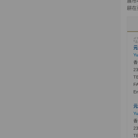
展市
耕在
元
Yu
香
23
TE
FA
Em
元
Yu
香
23
TE