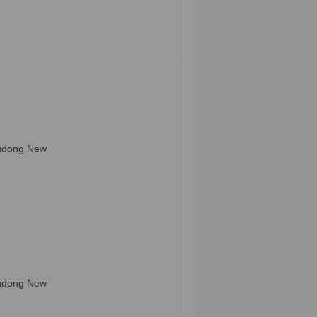
Pudong New
Pudong New