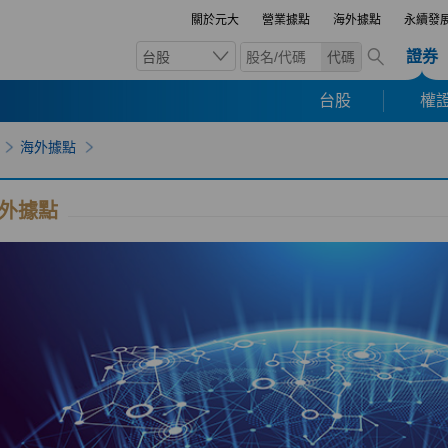
關於元大
營業據點
海外據點
永續發
證券
台股
代碼
台股
權證
海外據點
外據點