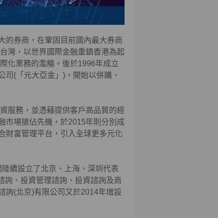
大的券商，在鞏固目前國內最大券商
出台灣，以世界國際金融重鎮香港為起
際化業務的濫觴。後於1996年成立
司(「元大亞金」)，開始以併購、
融資服務，並憑藉提供客戶高品質的經
市場搶佔先機，於2015年則分別成
合財富管理平台，引入全球更多元化
年間陸續設立了北京、上海、深圳代表
理諮詢、投資管理諮詢、投資諮詢及商
(北京)有限公司又於2014年增設