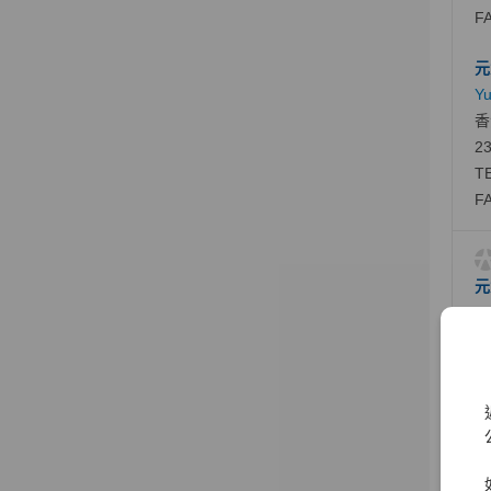
FA
元
Yu
香
23
TE
FA
元
Yu
An
TE
FA
海
元
Yu