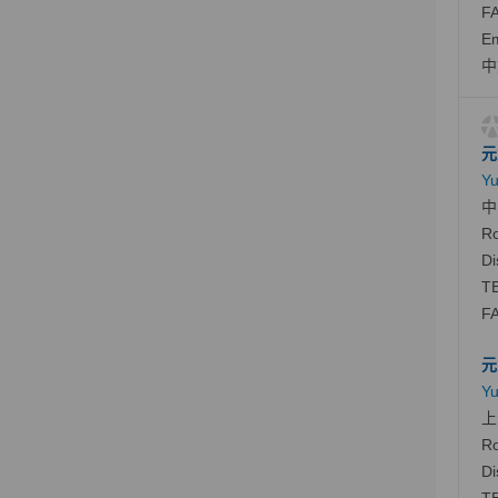
FA
Em
中
元
Yu
中
Ro
Di
TE
FA
元
Yu
上
Ro
Di