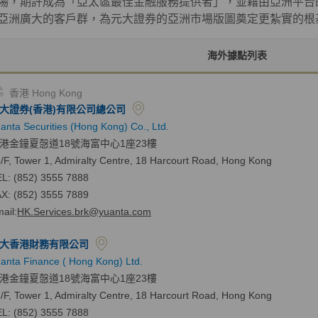
場，期許成為「亞太區最佳金融服務提供者」，並藉由亞洲平台
亞洲廣大的客戶群，為元大證券的亞洲市場版圖奠定更紮實的根
海外據點列表
香港 Hong Kong
大證券(香港)有限公司總公司
anta Securities (Hong Kong) Co., Ltd.
港金鐘夏愨道18號海富中心1座23樓
/F, Tower 1, Admiralty Centre, 18 Harcourt Road, Hong Kong
L: (852) 3555 7888
X: (852) 3555 7889
ail:
HK.Services.brk@yuanta.com
大香港財務有限公司
anta Finance ( Hong Kong) Ltd.
港金鐘夏愨道18號海富中心1座23樓
/F, Tower 1, Admiralty Centre, 18 Harcourt Road, Hong Kong
L: (852) 3555 7888