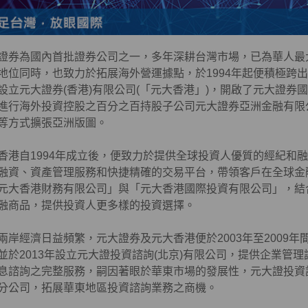
證券為國內首批證券公司之一，多年深耕台灣市場，已為華人最
地位同時，也致力於拓展海外營運據點，於1994年起便積極跨
設立元大證券(香港)有限公司(「元大香港」)，開啟了元大證券國
進行海外投資控股之百分之百持股子公司元大證券亞洲金融有限公
等方式擴張亞洲版圖。
香港自1994年成立後，便致力於提供全球投資人優質的經紀和
融資、資產管理服務和快捷精確的交易平台，帶領客戶在全球金融
元大香港財務有限公司」與「元大香港國際投資有限公司」，結
融商品，提供投資人更多樣的投資選擇。
兩岸經濟日益頻繁，元大證券及元大香港便於2003年至2009
並於2013年設立元大證投資諮詢(北京)有限公司，提供企業管
息諮詢之完整服務，嗣因著眼於華東市場的發展性，元大證投資諮詢
分公司，拓展華東地區投資諮詢業務之商機。