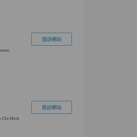
造訪網站
mwan,
造訪網站
o Chi Minh