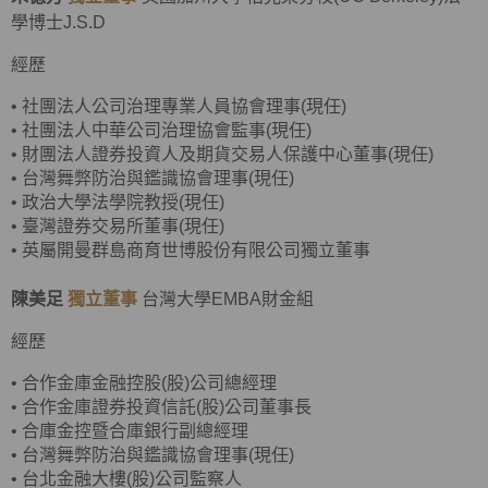
學博士J.S.D
經歷
•
社團法人公司治理專業人員協會理事(現任)
•
社團法人中華公司治理協會監事(現任)
•
財團法人證券投資人及期貨交易人保護中心董事(現任)
•
台灣舞弊防治與鑑識協會理事(現任)
•
政治大學法學院教授(現任)
•
臺灣證券交易所董事(現任)
• 英屬開曼群島商育世博股份有限公司獨立董事
陳美足
獨立董事
台灣大學EMBA財金組
經歷
•
合作金庫金融控股(股)公司總經理
•
合作金庫證券投資信託(股)公司董事長
•
合庫金控暨合庫銀行副總經理
• 台灣舞弊防治與鑑識協會理事(現任)
•
台北金融大樓(股)公司監察人