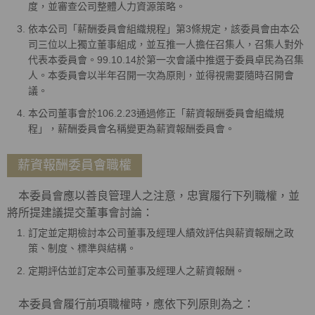
度，並審查公司整體人力資源策略。
依本公司「薪酬委員會組織規程」第3條規定，該委員會由本公
司三位以上獨立董事組成，並互推一人擔任召集人，召集人對外
代表本委員會。99.10.14於第一次會議中推選于委員卓民為召集
人。本委員會以半年召開一次為原則，並得視需要隨時召開會
議。
本公司董事會於106.2.23通過修正「薪資報酬委員會組織規
程」，薪酬委員會名稱變更為薪資報酬委員會。
薪資報酬委員會職權
本委員會應以善良管理人之注意，忠實履行下列職權，並
將所提建議提交董事會討論：
訂定並定期檢討本公司董事及經理人績效評估與薪資報酬之政
策、制度、標準與結構。
定期評估並訂定本公司董事及經理人之薪資報酬。
本委員會履行前項職權時，應依下列原則為之：