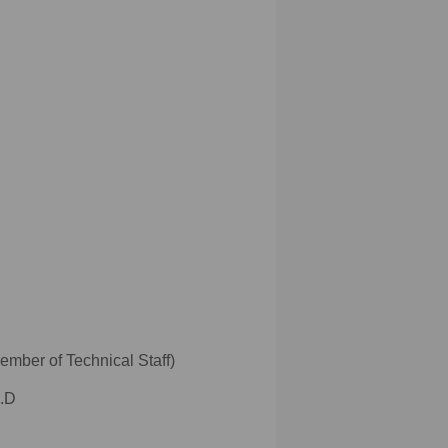
 of Technical Staff)
.D