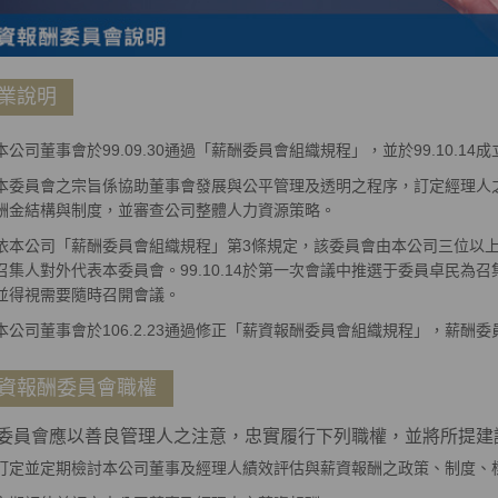
業說明
本公司董事會於99.09.30通過「薪酬委員會組織規程」，並於99.10.14
本委員會之宗旨係協助董事會發展與公平管理及透明之程序，訂定經理人
酬金結構與制度，並審查公司整體人力資源策略。
依本公司「薪酬委員會組織規程」第3條規定，該委員會由本公司三位以
召集人對外代表本委員會。99.10.14於第一次會議中推選于委員卓民為
並得視需要隨時召開會議。
本公司董事會於106.2.23通過修正「薪資報酬委員會組織規程」，薪酬
資報酬委員會職權
員會應以善良管理人之注意，忠實履行下列職權，並將所提建
訂定並定期檢討本公司董事及經理人績效評估與薪資報酬之政策、制度、