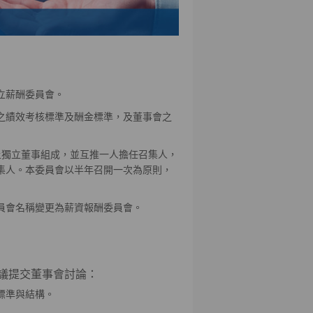
成立薪酬委員會。
之績效考核標準及酬金標準，及董事會之
上獨立董事組成，並互推一人擔任召集人，
召集人。本委員會以半年召開一次為原則，
委員會名稱變更為薪資報酬委員會。
議提交董事會討論：
標準與結構。