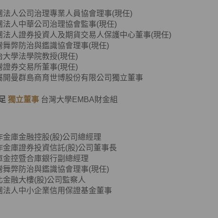
團法人公司治理專業人員協會理事(現任)
法人中華公司治理協會監事(現任)
團法人證券投資人及期貨交易人保護中心董事(現任)
舞弊防治與鑑識協會理事(現任)
治大學法學院教授(現任)
灣證券交易所董事(現任)
英屬開曼群島商育世博股份有限公司獨立董事
足
獨立董事
台灣大學EMBA財金組
作金庫金融控股(股)公司總經理
作金庫證券投資信託(股)公司董事長
庫金控暨合庫銀行副總經理
台灣舞弊防治與鑑識協會理事(現任)
北金融大樓(股)公司監察人
團法人中小企業信用保證基金董事