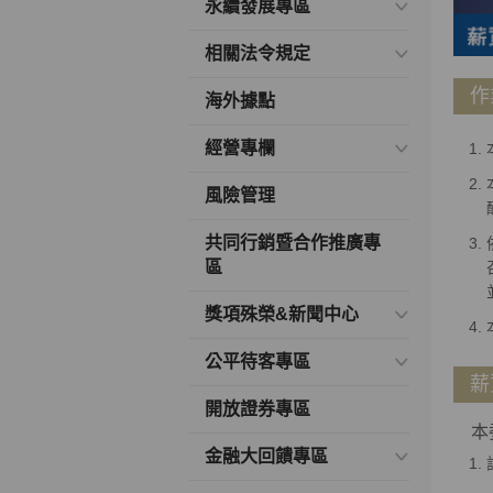
永續發展專區
相關法令規定
作
海外據點
經營專欄
風險管理
共同行銷暨合作推廣專
區
獎項殊榮&新聞中心
公平待客專區
薪
開放證券專區
本委
金融大回饋專區