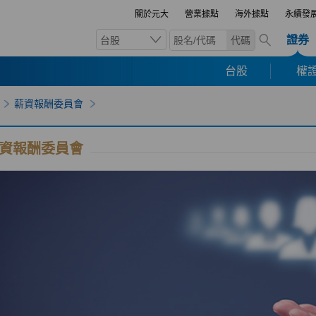
關於元大
營業據點
海外據點
永續發
證券
台股
代碼
台股
權證
薪資報酬委員會
資報酬委員會