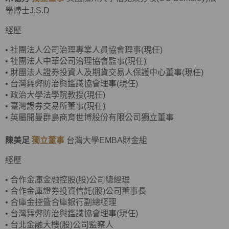
學博士J.S.D
經歷
•
社團法人公司治理專業人員協會理事(現任)
•
社團法人中華公司治理協會監事(現任)
•
財團法人證券投資人及期貨交易人保護中心董事(現任)
•
台灣舞弊防治與鑑識協會理事(現任)
•
政治大學法學院教授(現任)
•
臺灣證券交易所董事(現任)
• 英屬開曼群島商育世博股份有限公司獨立董事
陳美足
獨立董事
台灣大學EMBA財金組
經歷
•
合作金庫金融控股(股)公司總經理
•
合作金庫證券投資信託(股)公司董事長
•
合庫金控暨合庫銀行副總經理
• 台灣舞弊防治與鑑識協會理事(現任)
•
台北金融大樓(股)公司監察人