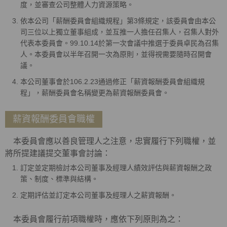
度，並審查公司整體人力資源策略。
依本公司「薪酬委員會組織規程」第3條規定，該委員會由本公
司三位以上獨立董事組成，並互推一人擔任召集人，召集人對外
代表本委員會。99.10.14於第一次會議中推選于委員卓民為召集
人。本委員會以半年召開一次為原則，並得視需要隨時召開會
議。
本公司董事會於106.2.23通過修正「薪資報酬委員會組織規
程」，薪酬委員會名稱變更為薪資報酬委員會。
薪資報酬委員會職權
本委員會應以善良管理人之注意，忠實履行下列職權，並
將所提建議提交董事會討論：
訂定並定期檢討本公司董事及經理人績效評估與薪資報酬之政
策、制度、標準與結構。
定期評估並訂定本公司董事及經理人之薪資報酬。
本委員會履行前項職權時，應依下列原則為之：