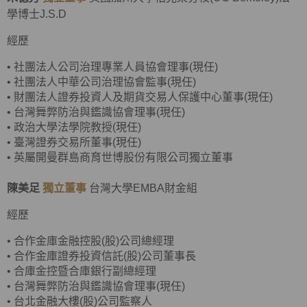
學博士J.S.D
經歷
•
社團法人公司治理專業人員協會理事(現任)
•
社團法人中華公司治理協會監事(現任)
•
財團法人證券投資人及期貨交易人保護中心董事(現任)
•
台灣舞弊防治與鑑識協會理事(現任)
•
政治大學法學院教授(現任)
•
臺灣證券交易所董事(現任)
• 英屬開曼群島商育世博股份有限公司獨立董事
陳美足
獨立董事
台灣大學EMBA財金組
經歷
•
合作金庫金融控股(股)公司總經理
•
合作金庫證券投資信託(股)公司董事長
•
合庫金控暨合庫銀行副總經理
• 台灣舞弊防治與鑑識協會理事(現任)
•
台北金融大樓(股)公司監察人