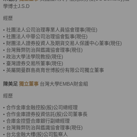
學博士J.S.D
經歷
•
社團法人公司治理專業人員協會理事(現任)
•
社團法人中華公司治理協會監事(現任)
•
財團法人證券投資人及期貨交易人保護中心董事(現任)
•
台灣舞弊防治與鑑識協會理事(現任)
•
政治大學法學院教授(現任)
•
臺灣證券交易所董事(現任)
• 英屬開曼群島商育世博股份有限公司獨立董事
陳美足
獨立董事
台灣大學EMBA財金組
經歷
•
合作金庫金融控股(股)公司總經理
•
合作金庫證券投資信託(股)公司董事長
•
合庫金控暨合庫銀行副總經理
• 台灣舞弊防治與鑑識協會理事(現任)
•
台北金融大樓(股)公司監察人