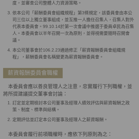
度，並審查公司整體人力資源策略。
依本公司「薪酬委員會組織規程」第3條規定，該委員會由本公
司三位以上獨立董事組成，並互推一人擔任召集人，召集人對外
代表本委員會。99.10.14於第一次會議中推選于委員卓民為召集
人。本委員會以半年召開一次為原則，並得視需要隨時召開會
議。
本公司董事會於106.2.23通過修正「薪資報酬委員會組織規
程」，薪酬委員會名稱變更為薪資報酬委員會。
薪資報酬委員會職權
本委員會應以善良管理人之注意，忠實履行下列職權，並
將所提建議提交董事會討論：
訂定並定期檢討本公司董事及經理人績效評估與薪資報酬之政
策、制度、標準與結構。
定期評估並訂定本公司董事及經理人之薪資報酬。
本委員會履行前項職權時，應依下列原則為之：