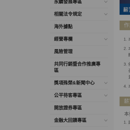
永續發展專區
相關法令規定
作
海外據點
經營專欄
風險管理
共同行銷暨合作推廣專
區
獎項殊榮&新聞中心
公平待客專區
薪
開放證券專區
本委
金融大回饋專區