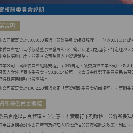
業說明
本公司董事會於99.09.30通過「薪酬委員會組織規程」，並於99.10.14
本委員會之宗旨係協助董事會發展與公平管理及透明之程序，訂定經理人
酬金結構與制度，並審查公司整體人力資源策略。
依本公司「薪酬委員會組織規程」第3條規定，該委員會由本公司三位以
召集人對外代表本委員會。99.10.14於第一次會議中推選于委員卓民為
並得視需要隨時召開會議。
本公司董事會於106.2.23通過修正「薪資報酬委員會組織規程」，薪酬
資報酬委員會職權
員會應以善良管理人之注意，忠實履行下列職權，並將所提建
訂定並定期檢討本公司董事及經理人績效評估與薪資報酬之政策、制度、