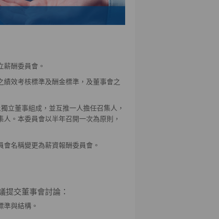
成立薪酬委員會。
之績效考核標準及酬金標準，及董事會之
上獨立董事組成，並互推一人擔任召集人，
召集人。本委員會以半年召開一次為原則，
委員會名稱變更為薪資報酬委員會。
議提交董事會討論：
標準與結構。