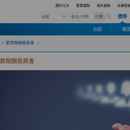
關於元大
營業據點
海外據點
永續發
證券
台股
代碼
台股
權證
薪資報酬委員會
資報酬委員會