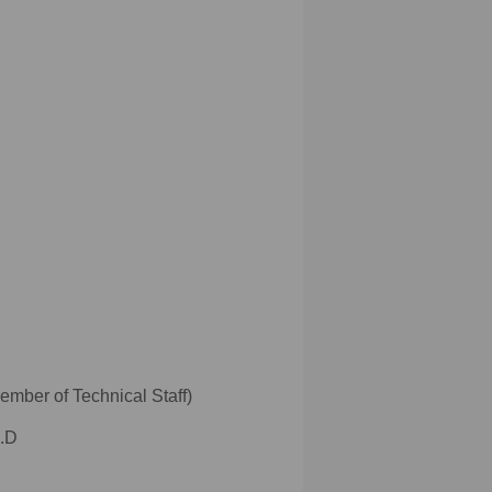
 of Technical Staff)
.D