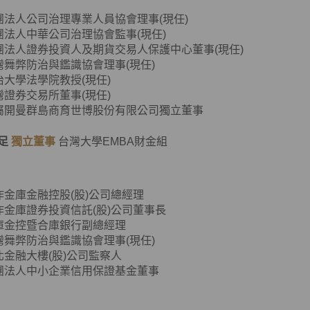
團法人公司治理專業人員協會理事(現任)
法人中華公司治理協會監事(現任)
團法人證券投資人及期貨交易人保護中心董事(現任)
舞弊防治與鑑識協會理事(現任)
治大學法學院教授(現任)
灣證券交易所董事(現任)
英屬開曼群島商育世博股份有限公司獨立董事
足
獨立董事
台灣大學EMBA財金組
作金庫金融控股(股)公司總經理
作金庫證券投資信託(股)公司董事長
庫金控暨合庫銀行副總經理
台灣舞弊防治與鑑識協會理事(現任)
北金融大樓(股)公司監察人
團法人中小企業信用保證基金董事