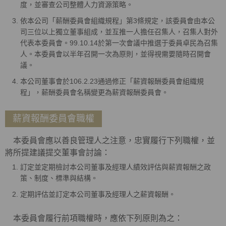
度，並審查公司整體人力資源策略。
依本公司「薪酬委員會組織規程」第3條規定，該委員會由本公
司三位以上獨立董事組成，並互推一人擔任召集人，召集人對外
代表本委員會。99.10.14於第一次會議中推選于委員卓民為召集
人。本委員會以半年召開一次為原則，並得視需要隨時召開會
議。
本公司董事會於106.2.23通過修正「薪資報酬委員會組織規
程」，薪酬委員會名稱變更為薪資報酬委員會。
薪資報酬委員會職權
本委員會應以善良管理人之注意，忠實履行下列職權，並
將所提建議提交董事會討論：
訂定並定期檢討本公司董事及經理人績效評估與薪資報酬之政
策、制度、標準與結構。
定期評估並訂定本公司董事及經理人之薪資報酬。
本委員會履行前項職權時，應依下列原則為之：