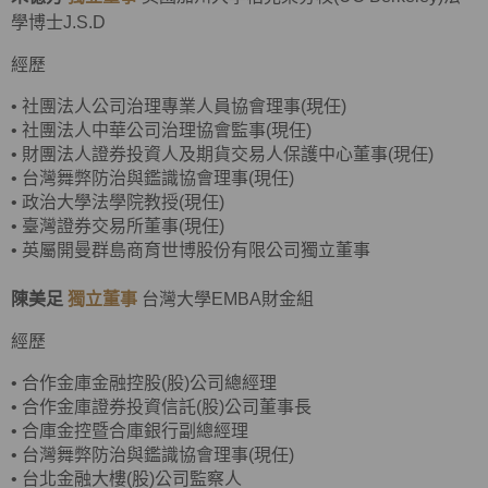
學博士J.S.D
經歷
•
社團法人公司治理專業人員協會理事(現任)
•
社團法人中華公司治理協會監事(現任)
•
財團法人證券投資人及期貨交易人保護中心董事(現任)
•
台灣舞弊防治與鑑識協會理事(現任)
•
政治大學法學院教授(現任)
•
臺灣證券交易所董事(現任)
• 英屬開曼群島商育世博股份有限公司獨立董事
陳美足
獨立董事
台灣大學EMBA財金組
經歷
•
合作金庫金融控股(股)公司總經理
•
合作金庫證券投資信託(股)公司董事長
•
合庫金控暨合庫銀行副總經理
• 台灣舞弊防治與鑑識協會理事(現任)
•
台北金融大樓(股)公司監察人