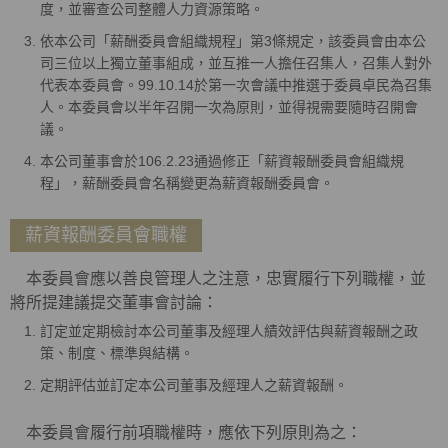
度，並審查公司整體人力資源策略。
依本公司「薪酬委員會組織規程」第3條規定，該委員會由本公
司三位以上獨立董事組成，並互推一人擔任召集人，召集人對外
代表本委員會。99.10.14於第一次會議中推選于委員卓民為召集
人。本委員會以半年召開一次為原則，並得視需要隨時召開會
議。
本公司董事會於106.2.23通過修正「薪資報酬委員會組織規
程」，薪酬委員會名稱變更為薪資報酬委員會。
薪資報酬委員會職權
本委員會應以善良管理人之注意，忠實履行下列職權，並
將所提建議提交董事會討論：
訂定並定期檢討本公司董事及經理人績效評估與薪資報酬之政
策、制度、標準與結構。
定期評估並訂定本公司董事及經理人之薪資報酬。
本委員會履行前項職權時，應依下列原則為之：