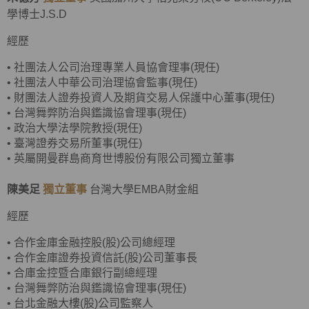
學博士J.S.D
經歷
•
社團法人公司治理專業人員協會理事(現任)
•
社團法人中華公司治理協會監事(現任)
•
財團法人證券投資人及期貨交易人保護中心董事(現任)
•
台灣舞弊防治與鑑識協會理事(現任)
•
政治大學法學院教授(現任)
•
臺灣證券交易所董事(現任)
• 英屬開曼群島商育世博股份有限公司獨立董事
陳美足
獨立董事
台灣大學EMBA財金組
經歷
•
合作金庫金融控股(股)公司總經理
•
合作金庫證券投資信託(股)公司董事長
•
合庫金控暨合庫銀行副總經理
• 台灣舞弊防治與鑑識協會理事(現任)
•
台北金融大樓(股)公司監察人