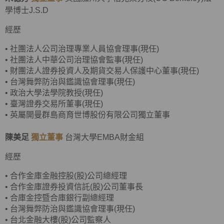
學博士J.S.D
經歷
•
社團法人公司治理專業人員協會理事(現任)
•
社團法人中華公司治理協會監事(現任)
•
財團法人證券投資人及期貨交易人保護中心董事(現任)
•
台灣舞弊防治與鑑識協會理事(現任)
•
政治大學法學院教授(現任)
•
臺灣證券交易所董事(現任)
• 英屬開曼群島商育世博股份有限公司獨立董事
陳美足
獨立董事
台灣大學EMBA財金組
經歷
•
合作金庫金融控股(股)公司總經理
•
合作金庫證券投資信託(股)公司董事長
•
合庫金控暨合庫銀行副總經理
• 台灣舞弊防治與鑑識協會理事(現任)
•
台北金融大樓(股)公司監察人