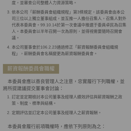
度，並審查公司整體人力資源策略。
依本公司「薪酬委員會組織規程」第3條規定，該委員會由本公
司三位以上獨立董事組成，並互推一人擔任召集人，召集人對外
代表本委員會。99.10.14於第一次會議中推選于委員卓民為召集
人。本委員會以半年召開一次為原則，並得視需要隨時召開會
議。
本公司董事會於106.2.23通過修正「薪資報酬委員會組織規
程」，薪酬委員會名稱變更為薪資報酬委員會。
薪資報酬委員會職權
本委員會應以善良管理人之注意，忠實履行下列職權，並
將所提建議提交董事會討論：
訂定並定期檢討本公司董事及經理人績效評估與薪資報酬之政
策、制度、標準與結構。
定期評估並訂定本公司董事及經理人之薪資報酬。
本委員會履行前項職權時，應依下列原則為之：