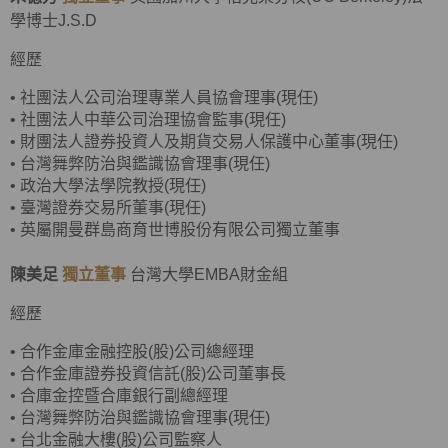
學博士J.S.D
經歷
•
社團法人公司治理專業人員協會理事(現任)
•
社團法人中華公司治理協會監事(現任)
•
財團法人證券投資人及期貨交易人保護中心董事(現任)
•
台灣舞弊防治與鑑識協會理事(現任)
•
政治大學法學院教授(現任)
•
臺灣證券交易所董事(現任)
• 英屬開曼群島商育世博股份有限公司獨立董事
陳美足
獨立董事
台灣大學EMBA財金組
經歷
•
合作金庫金融控股(股)公司總經理
•
合作金庫證券投資信託(股)公司董事長
•
合庫金控暨合庫銀行副總經理
• 台灣舞弊防治與鑑識協會理事(現任)
•
台北金融大樓(股)公司監察人