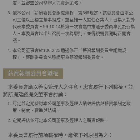
度，並審查公司整體人力資源策略。
依本公司「薪酬委員會組織規程」第3條規定，該委員會由本公
司三位以上獨立董事組成，並互推一人擔任召集人，召集人對外
代表本委員會。99.10.14於第一次會議中推選于委員卓民為召集
人。本委員會以半年召開一次為原則，並得視需要隨時召開會
議。
本公司董事會於106.2.23通過修正「薪資報酬委員會組織規
程」，薪酬委員會名稱變更為薪資報酬委員會。
薪資報酬委員會職權
本委員會應以善良管理人之注意，忠實履行下列職權，並
將所提建議提交董事會討論：
訂定並定期檢討本公司董事及經理人績效評估與薪資報酬之政
策、制度、標準與結構。
定期評估並訂定本公司董事及經理人之薪資報酬。
本委員會履行前項職權時，應依下列原則為之：