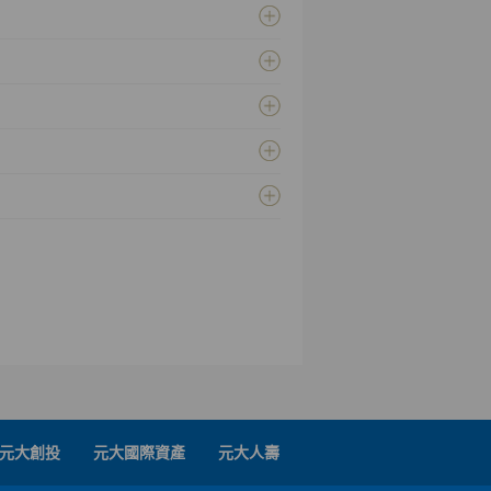
元大創投
元大國際資產
元大人壽