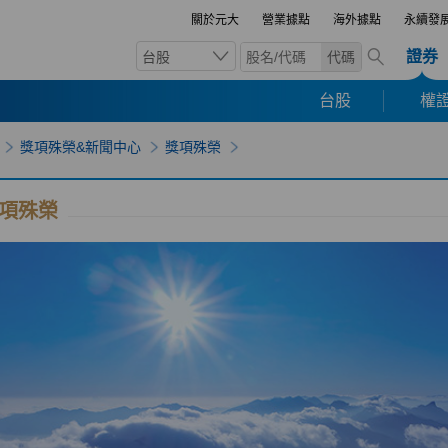
關於元大
營業據點
海外據點
永續發
證券
台股
代碼
台股
權證
獎項殊榮&新聞中心
獎項殊榮
項殊榮