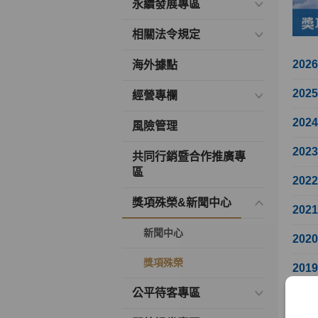
永續發展專區
相關法令規定
202
海外據點
202
經營專欄
202
風險管理
202
共同行銷暨合作推廣專
區
202
獎項殊榮&新聞中心
202
新聞中心
202
獎項殊榮
201
公平待客專區
201