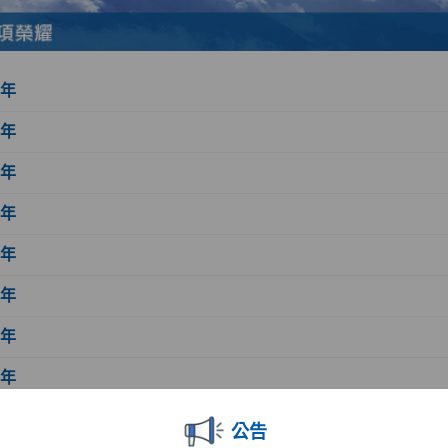
6年
5年
4年
3年
2年
1年
0年
9年
8年
公告