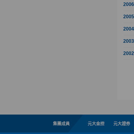
200
200
200
200
200
集團成員
元大金控
元大證券