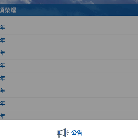
6年
5年
4年
3年
2年
1年
0年
9年
8年
公告