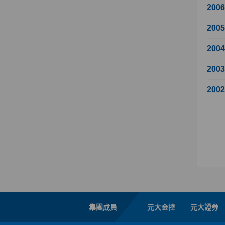
200
200
200
200
200
集團成員
元大金控
元大證券