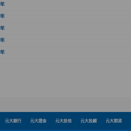
6年
5年
4年
3年
2年
元大銀行
元大證金
元大投信
元大投顧
元大期貨