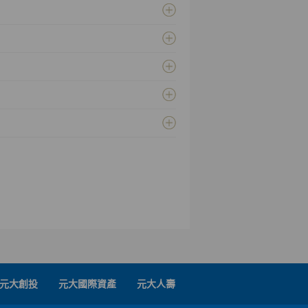
元大創投
元大國際資產
元大人壽