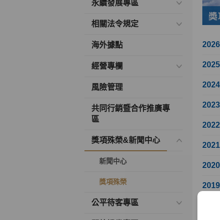
永續發展專區
相關法令規定
202
海外據點
202
經營專欄
202
風險管理
202
共同行銷暨合作推廣專
區
202
獎項殊榮&新聞中心
202
新聞中心
202
獎項殊榮
201
公平待客專區
201