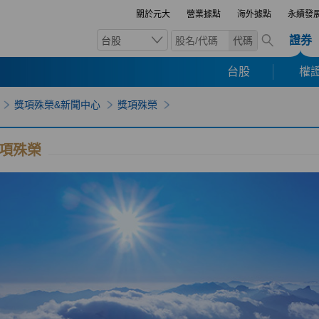
關於元大
營業據點
海外據點
永續發
證券
台股
代碼
台股
權證
獎項殊榮&新聞中心
獎項殊榮
項殊榮