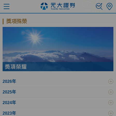
獎項殊榮
2026年
2025年
2024年
2023年