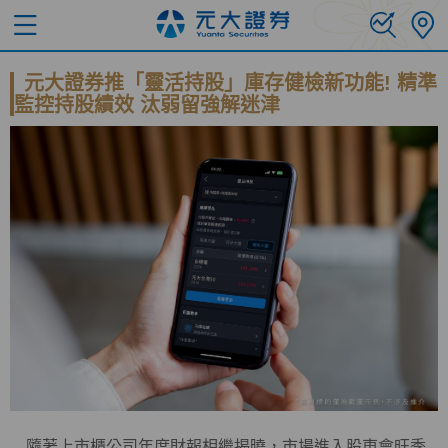
元大證券推「靈活持股」庫存健檢新功能! 精準
監控持股績效 汰弱留強解迷津
隨著上市櫃公司年度財報相繼揭曉，市場進入股東會旺季