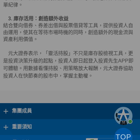
單紀律。
3. 庫存活用：創造額外收益
結合雙向借券、券差出借與股票借貸等工具，提供投資人自
由運用，使其在等待市場時機的同時，創造額外的現金流與
資產利用價值。
元大證券表示，「靈活持股」不只是庫存股檢視工具，更
是投資決策升級的起點，投資人即日起登入投資先生
APP
即
可體驗。用數據看懂持股、用策略放大報酬，元大證券協助
投資人在快節奏的股市中，掌握主動權。
+
集團成員
+
重要須知
TOP