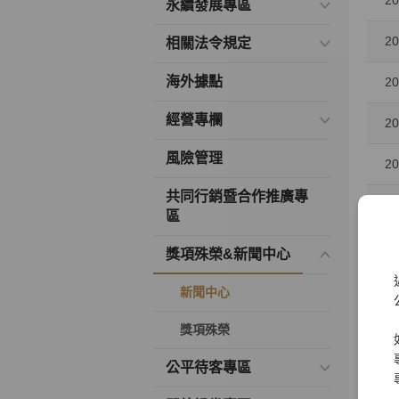
20
永續發展專區
20
相關法令規定
海外據點
20
經營專欄
20
風險管理
20
共同行銷暨合作推廣專
20
區
20
獎項殊榮&新聞中心
20
新聞中心
20
獎項殊榮
公平待客專區
20