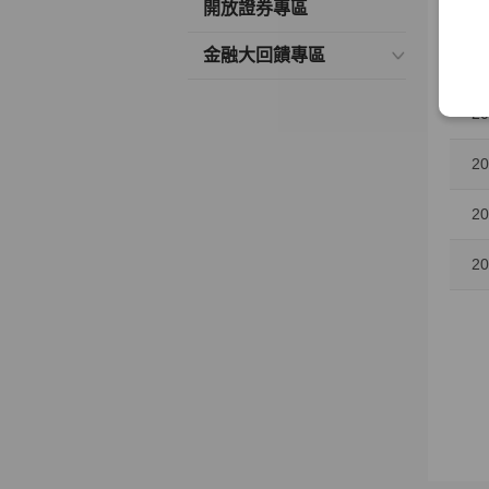
開放證券專區
20
金融大回饋專區
20
20
20
20
20