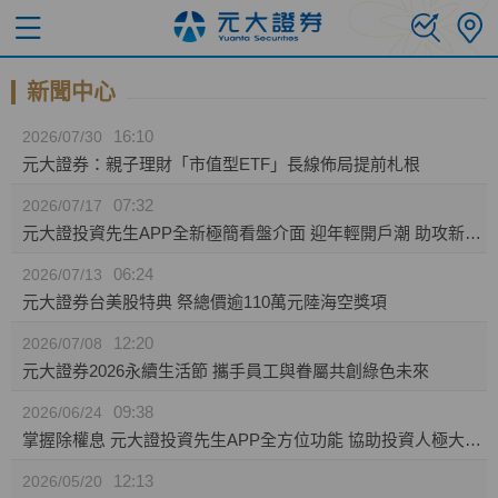
新聞中心
16:10
2026/07/30
元大證券：親子理財「市值型ETF」長線佈局提前札根
07:32
2026/07/17
元大證投資先生APP全新極簡看盤介面 迎年輕開戶潮 助攻新生代投資人效率布局
06:24
2026/07/13
元大證券台美股特典 祭總價逾110萬元陸海空獎項
12:20
2026/07/08
元大證券2026永續生活節 攜手員工與眷屬共創綠色未來
09:38
2026/06/24
掌握除權息 元大證投資先生APP全方位功能 協助投資人極大化資產效益
12:13
2026/05/20