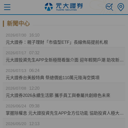
新聞中心
16:10
2026/07/30
元大證券：親子理財「市值型ETF」長線佈局提前札根
07:32
2026/07/17
元大證投資先生APP全新極簡看盤介面 迎年輕開戶潮 助攻新生代投資人效率布局
06:24
2026/07/13
元大證券台美股特典 祭總價逾110萬元陸海空獎項
12:20
2026/07/08
元大證券2026永續生活節 攜手員工與眷屬共創綠色未來
09:38
2026/06/24
掌握除權息 元大證投資先生APP全方位功能 協助投資人極大化資產效益
12:13
2026/05/20