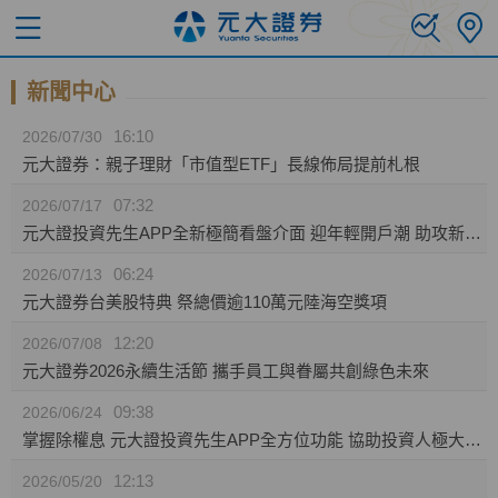
新聞中心
16:10
2026/07/30
元大證券：親子理財「市值型ETF」長線佈局提前札根
07:32
2026/07/17
元大證投資先生APP全新極簡看盤介面 迎年輕開戶潮 助攻新生代投資人效率布局
06:24
2026/07/13
元大證券台美股特典 祭總價逾110萬元陸海空獎項
12:20
2026/07/08
元大證券2026永續生活節 攜手員工與眷屬共創綠色未來
09:38
2026/06/24
掌握除權息 元大證投資先生APP全方位功能 協助投資人極大化資產效益
12:13
2026/05/20