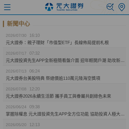
新聞中心
16:10
2026/07/30
元大證券：親子理財「市值型ETF」長線佈局提前札根
07:32
2026/07/17
元大證投資先生APP全新極簡看盤介面 迎年輕開戶潮 助攻新生代投資人效率布局
06:24
2026/07/13
元大證券台美股特典 祭總價逾110萬元陸海空獎項
12:20
2026/07/08
元大證券2026永續生活節 攜手員工與眷屬共創綠色未來
09:38
2026/06/24
掌握除權息 元大證投資先生APP全方位功能 協助投資人極大化資產效益
12:13
2026/05/20