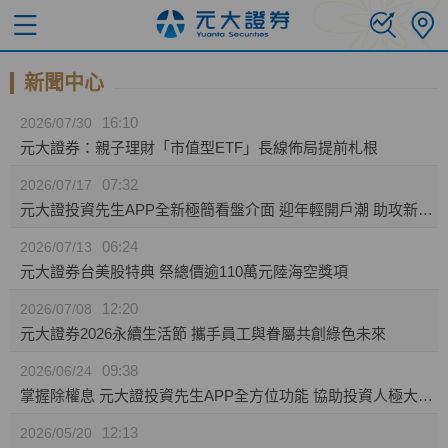
新聞中心
16:10
2026/07/30
元大證券：親子理財「市值型ETF」長線佈局提前札根
07:32
2026/07/17
元大證投資先生APP全新極簡看盤介面 迎年輕開戶潮 助攻新生代投資人效率布局
06:24
2026/07/13
元大證券台美股特典 祭總價逾110萬元陸海空獎項
12:20
2026/07/08
元大證券2026永續生活節 攜手員工與眷屬共創綠色未來
09:38
2026/06/24
掌握除權息 元大證投資先生APP全方位功能 協助投資人極大化資產效益
12:13
2026/05/20