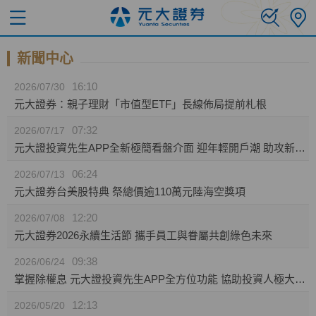
新聞中心
16:10
2026/07/30
元大證券：親子理財「市值型ETF」長線佈局提前札根
07:32
2026/07/17
元大證投資先生APP全新極簡看盤介面 迎年輕開戶潮 助攻新生代投資人效率布局
06:24
2026/07/13
元大證券台美股特典 祭總價逾110萬元陸海空獎項
12:20
2026/07/08
元大證券2026永續生活節 攜手員工與眷屬共創綠色未來
09:38
2026/06/24
掌握除權息 元大證投資先生APP全方位功能 協助投資人極大化資產效益
12:13
2026/05/20