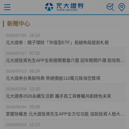
新聞中心
16:10
2026/07/30
元大證券：親子理財「市值型ETF」長線佈局提前札根
07:32
2026/07/17
元大證投資先生APP全新極簡看盤介面 迎年輕開戶潮 助攻新生代投資人效率布局
06:24
2026/07/13
元大證券台美股特典 祭總價逾110萬元陸海空獎項
12:20
2026/07/08
元大證券2026永續生活節 攜手員工與眷屬共創綠色未來
09:38
2026/06/24
掌握除權息 元大證投資先生APP全方位功能 協助投資人極大化資產效益
12:13
2026/05/20