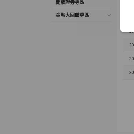
開放證券專區
20
金融大回饋專區
20
20
20
20
20