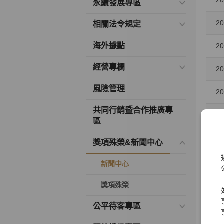
20
永續發展專區
20
相關法令規定
海外據點
20
經營專欄
20
風險管理
20
共同行銷暨合作推廣專
20
區
20
獎項殊榮&新聞中心
20
新聞中心
20
獎項殊榮
公平待客專區
20