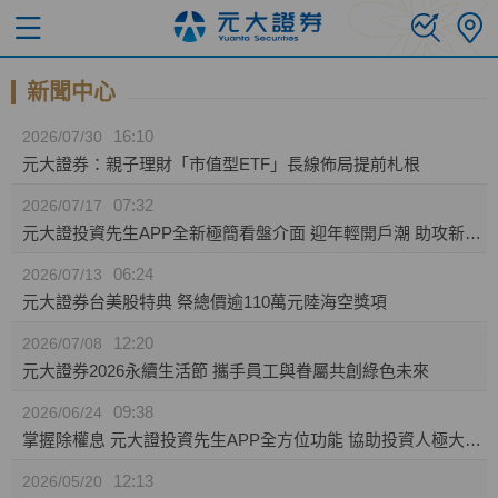
新聞中心
16:10
2026/07/30
元大證券：親子理財「市值型ETF」長線佈局提前札根
07:32
2026/07/17
元大證投資先生APP全新極簡看盤介面 迎年輕開戶潮 助攻新生代投資人效率布局
06:24
2026/07/13
元大證券台美股特典 祭總價逾110萬元陸海空獎項
12:20
2026/07/08
元大證券2026永續生活節 攜手員工與眷屬共創綠色未來
09:38
2026/06/24
掌握除權息 元大證投資先生APP全方位功能 協助投資人極大化資產效益
12:13
2026/05/20