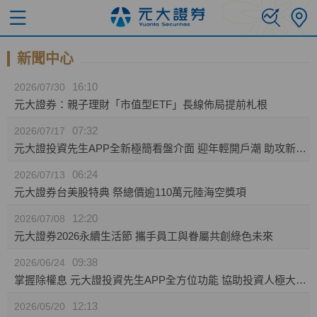
新聞中心
16:10
2026/07/30
元大證券：親子理財「市值型ETF」長線佈局提前札根
07:32
2026/07/17
元大證投資先生APP全新極簡看盤介面 迎年輕開戶潮 助攻新生代投資人效率布局
06:24
2026/07/13
元大證券台美股特典 祭總價逾110萬元陸海空獎項
12:20
2026/07/08
元大證券2026永續生活節 攜手員工與眷屬共創綠色未來
09:38
2026/06/24
掌握除權息 元大證投資先生APP全方位功能 協助投資人極大化資產效益
12:13
2026/05/20