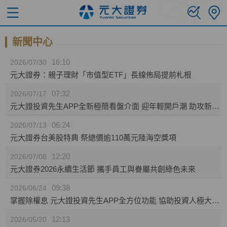
新聞中心
16:10
2026/07/30
元大證券：親子理財「市值型ETF」長線佈局提前札根
07:32
2026/07/17
元大證投資先生APP全新極簡看盤介面 迎年輕開戶潮 助攻新生代投資人效率布局
06:24
2026/07/13
元大證券台美股特典 祭總價逾110萬元陸海空獎項
12:20
2026/07/08
元大證券2026永續生活節 攜手員工與眷屬共創綠色未來
09:38
2026/06/24
掌握除權息 元大證投資先生APP全方位功能 協助投資人極大化資產效益
12:13
2026/05/20