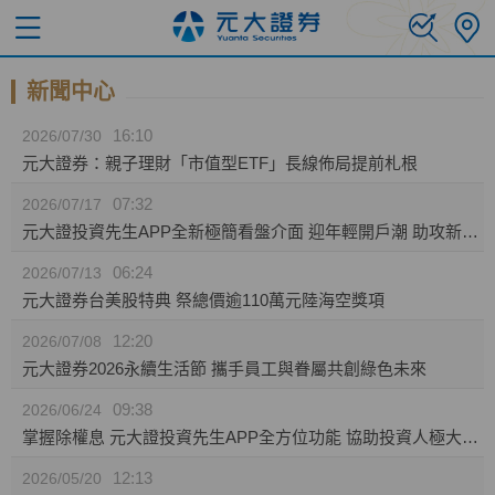
新聞中心
16:10
2026/07/30
元大證券：親子理財「市值型ETF」長線佈局提前札根
07:32
2026/07/17
元大證投資先生APP全新極簡看盤介面 迎年輕開戶潮 助攻新生代投資人效率布局
06:24
2026/07/13
元大證券台美股特典 祭總價逾110萬元陸海空獎項
12:20
2026/07/08
元大證券2026永續生活節 攜手員工與眷屬共創綠色未來
09:38
2026/06/24
掌握除權息 元大證投資先生APP全方位功能 協助投資人極大化資產效益
12:13
2026/05/20