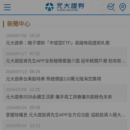
新聞中心
16:10
2026/07/30
元大證券：親子理財「市值型ETF」長線佈局提前札根
07:32
2026/07/17
元大證投資先生APP全新極簡看盤介面 迎年輕開戶潮 助攻新生代投資人效率布局
06:24
2026/07/13
元大證券台美股特典 祭總價逾110萬元陸海空獎項
12:20
2026/07/08
元大證券2026永續生活節 攜手員工與眷屬共創綠色未來
09:38
2026/06/24
掌握除權息 元大證投資先生APP全方位功能 協助投資人極大化資產效益
12:13
2026/05/20