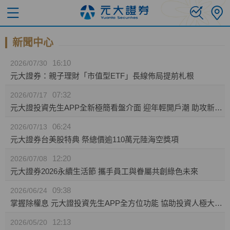
新聞中心
16:10
2026/07/30
元大證券：親子理財「市值型ETF」長線佈局提前札根
07:32
2026/07/17
元大證投資先生APP全新極簡看盤介面 迎年輕開戶潮 助攻新生代投資人效率布局
06:24
2026/07/13
元大證券台美股特典 祭總價逾110萬元陸海空獎項
12:20
2026/07/08
元大證券2026永續生活節 攜手員工與眷屬共創綠色未來
09:38
2026/06/24
掌握除權息 元大證投資先生APP全方位功能 協助投資人極大化資產效益
12:13
2026/05/20