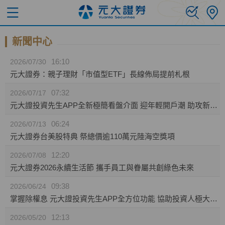
新聞中心
16:10
2026/07/30
元大證券：親子理財「市值型ETF」長線佈局提前札根
07:32
2026/07/17
元大證投資先生APP全新極簡看盤介面 迎年輕開戶潮 助攻新生代投資人效率布局
06:24
2026/07/13
元大證券台美股特典 祭總價逾110萬元陸海空獎項
12:20
2026/07/08
元大證券2026永續生活節 攜手員工與眷屬共創綠色未來
09:38
2026/06/24
掌握除權息 元大證投資先生APP全方位功能 協助投資人極大化資產效益
12:13
2026/05/20