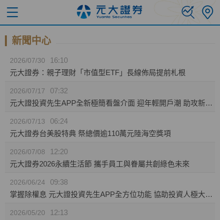
新聞中心
16:10
2026/07/30
元大證券：親子理財「市值型ETF」長線佈局提前札根
07:32
2026/07/17
元大證投資先生APP全新極簡看盤介面 迎年輕開戶潮 助攻新生代投資人效率布局
06:24
2026/07/13
元大證券台美股特典 祭總價逾110萬元陸海空獎項
12:20
2026/07/08
元大證券2026永續生活節 攜手員工與眷屬共創綠色未來
09:38
2026/06/24
掌握除權息 元大證投資先生APP全方位功能 協助投資人極大化資產效益
12:13
2026/05/20