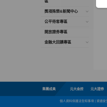
區
獎項殊榮&新聞中心
公平待客專區
開放證券專區
金融大回饋專區
集團成員
元大金控
元大證券
個人資料保護法告知事項
|
資通安