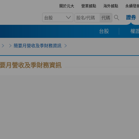
關於元大
營業據點
海外據點
永續發
證券
台股
代碼
台股
權證
簡要月營收及季財務資訊
要月營收及季財務資訊