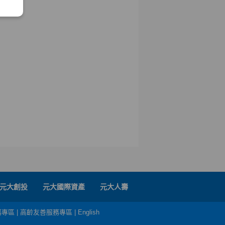
元大創投
元大國際資產
元大人壽
務專區
|
高齡友善服務專區
|
English