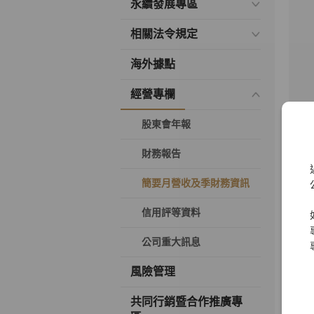
永續發展專區
相關法令規定
海外據點
經營專欄
股東會年報
財務報告
簡要月營收及季財務資訊
信用評等資料
公司重大訊息
風險管理
共同行銷暨合作推廣專