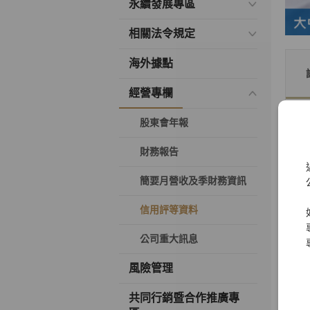
永續發展專區
相關法令規定
海外據點
經營專欄
股東會年報
財務報告
簡要月營收及季財務資訊
信用評等資料
公司重大訊息
風險管理
共同行銷暨合作推廣專