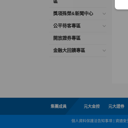
區
獎項殊榮&新聞中心
公平待客專區
開放證券專區
金融大回饋專區
集團成員
元大金控
元大證券
個人資料保護法告知事項
|
資通安