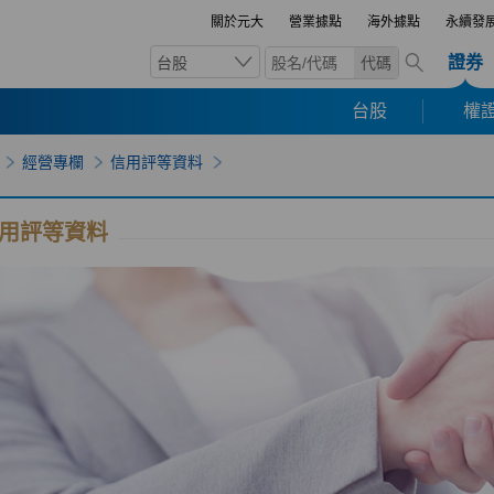
關於元大
營業據點
海外據點
永續發
證券
台股
代碼
台股
權證
經營專欄
信用評等資料
用評等資料