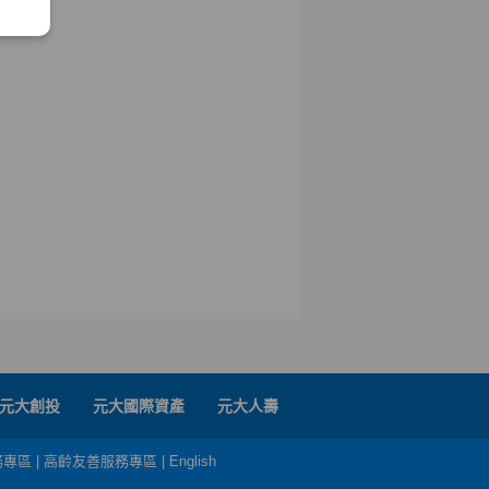
元大創投
元大國際資產
元大人壽
務專區
|
高齡友善服務專區
|
English