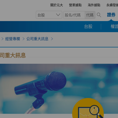
關於元大
營業據點
海外據點
永續發
證券
台股
代碼
台股
權證
經營專欄
公司重大訊息
司重大訊息