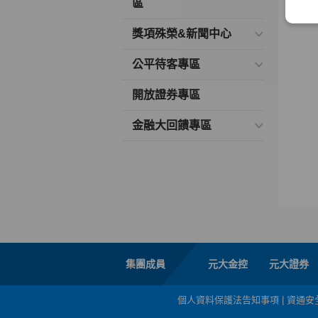
區
獎項殊榮&新聞中心
公平待客專區
開放證券專區
金融大回饋專區
集團成員
元大金控
元大證券
個人資料保護法告知事項
|
資通安