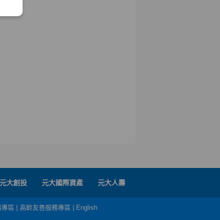
元大創投
元大國際資產
元大人壽
務專區
|
高齡友善服務專區
|
English