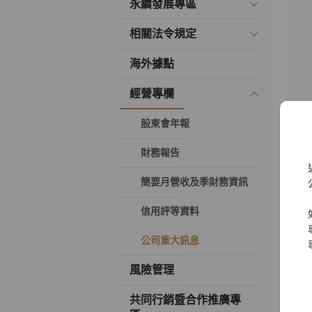
永續發展專區
相關法令規定
海外據點
經營專欄
股東會年報
財務報告
簡要月營收及季財務資訊
信用評等資料
公司重大訊息
風險管理
共同行銷暨合作推廣專