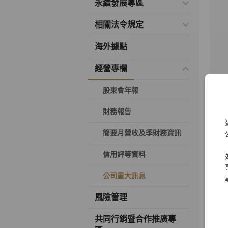
永續發展專區
相關法令規定
海外據點
經營專欄
股東會年報
財務報告
簡要月營收及季財務資訊
信用評等資料
公司重大訊息
風險管理
共同行銷暨合作推廣專