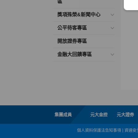
區
獎項殊榮&新聞中心
公平待客專區
開放證券專區
金融大回饋專區
集團成員
元大金控
元大證券
個人資料保護法告知事項
|
資通安