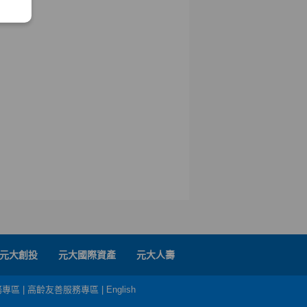
元大創投
元大國際資產
元大人壽
務專區
|
高齡友善服務專區
|
English