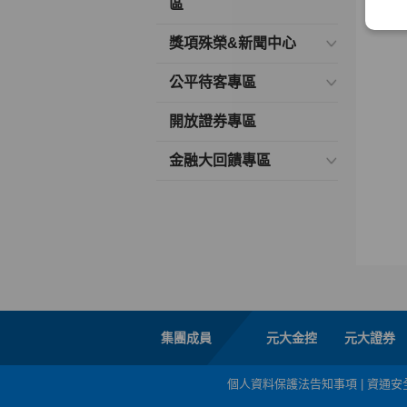
區
獎項殊榮&新聞中心
公平待客專區
開放證券專區
金融大回饋專區
集團成員
元大金控
元大證券
個人資料保護法告知事項
|
資通安