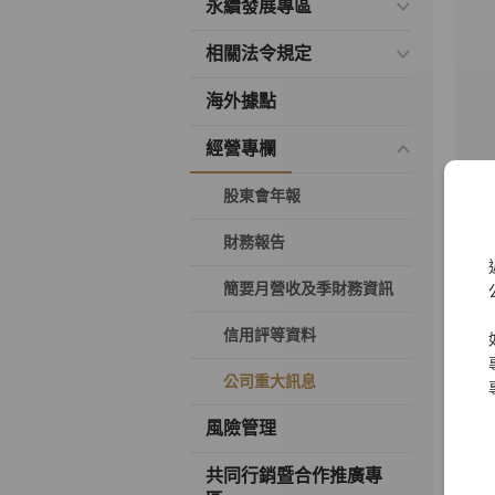
永續發展專區
相關法令規定
海外據點
經營專欄
股東會年報
財務報告
簡要月營收及季財務資訊
信用評等資料
公司重大訊息
風險管理
共同行銷暨合作推廣專