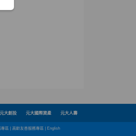
元大創投
元大國際資產
元大人壽
務專區
|
高齡友善服務專區
|
English