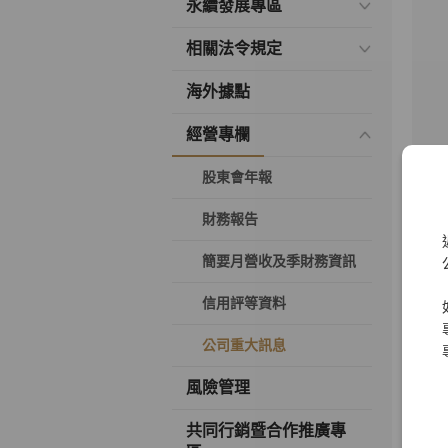
永續發展專區
相關法令規定
海外據點
經營專欄
股東會年報
財務報告
簡要月營收及季財務資訊
信用評等資料
公司重大訊息
風險管理
共同行銷暨合作推廣專