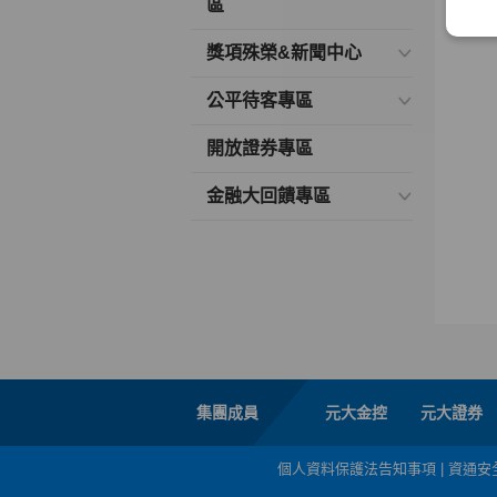
區
獎項殊榮&新聞中心
公平待客專區
開放證券專區
金融大回饋專區
集團成員
元大金控
元大證券
個人資料保護法告知事項
|
資通安