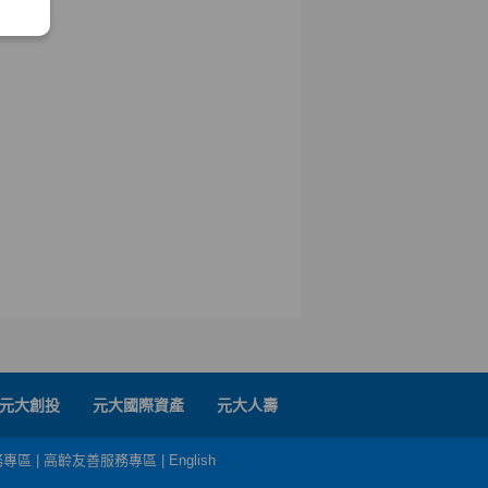
元大創投
元大國際資產
元大人壽
務專區
|
高齡友善服務專區
|
English