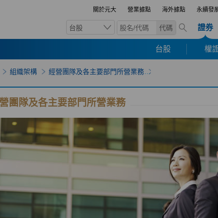
關於元大
營業據點
海外據點
永續發
證券
台股
代碼
台股
權證
組織架構
經營團隊及各主要部門所營業務
營團隊及各主要部門所營業務