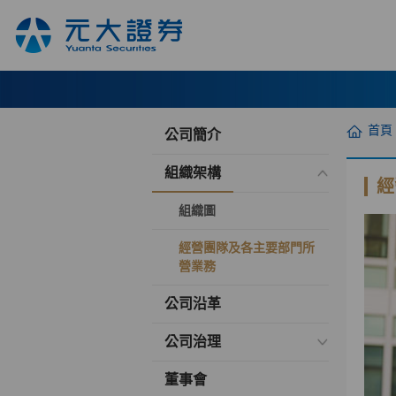
首頁
公司簡介
組織架構
經
組織圖
經營團隊及各主要部門所
營業務
公司沿革
公司治理
董事會