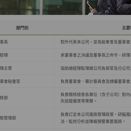
部門別
主要
事長
對外代表本公司，並為股東會及董事會
經理
承董事會之決議及董事長之命令，綜理
理主管
協助總經理監理總公司各部室及分公司
事會秘書室
負責董事會、審計委員會及隸屬董事會
負責稽核檢查各單位（含子公司）對內
核部
失追蹤複查等業務。
負責訂定本公司風險管理政策，研擬風
險管理部
法、監控分析並陳報預警重要風險。