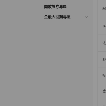
開放證券專區
綜
金融大回饋專區
法
法
經
投
證