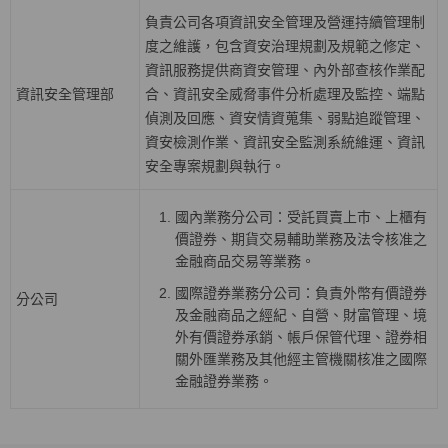
負責公司各項資訊安全管理及營運持續管理制
度之維護，包含資安治理規劃及規範之修定、
資訊服務提供商資安管理、內外部查核作業配
資訊安全管理部
合、資訊安全威脅事件分析處理及監控、端點
偵測及回應、資安情資蒐集、弱點追蹤管理、
資安檢測作業、資訊安全監測系統維運、資訊
安全專案規劃與執行。
國內業務分公司：受託買賣上巿、上櫃有
價證券、期貨交易輔助業務及法令核准之
金融商品交易等業務。
國際證券業務分公司：負責外幣有價證券
分公司
及金融商品之經紀、自營、財富管理、境
外有價證券承銷、帳戶保管代理、證券相
關外匯業務及其他經主管機關核准之國際
金融證券業務。