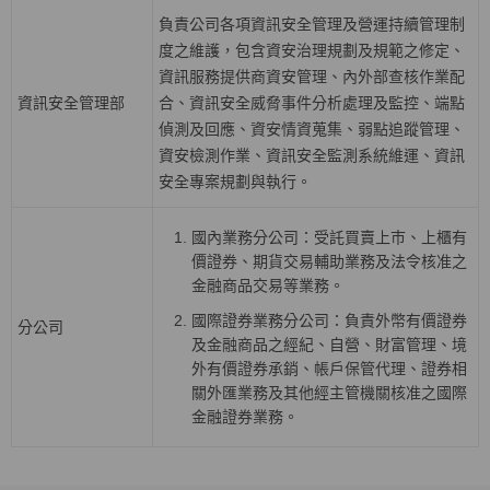
負責公司各項資訊安全管理及營運持續管理制
度之維護，包含資安治理規劃及規範之修定、
資訊服務提供商資安管理、內外部查核作業配
資訊安全管理部
合、資訊安全威脅事件分析處理及監控、端點
偵測及回應、資安情資蒐集、弱點追蹤管理、
資安檢測作業、資訊安全監測系統維運、資訊
安全專案規劃與執行。
國內業務分公司：受託買賣上巿、上櫃有
價證券、期貨交易輔助業務及法令核准之
金融商品交易等業務。
國際證券業務分公司：負責外幣有價證券
分公司
及金融商品之經紀、自營、財富管理、境
外有價證券承銷、帳戶保管代理、證券相
關外匯業務及其他經主管機關核准之國際
金融證券業務。