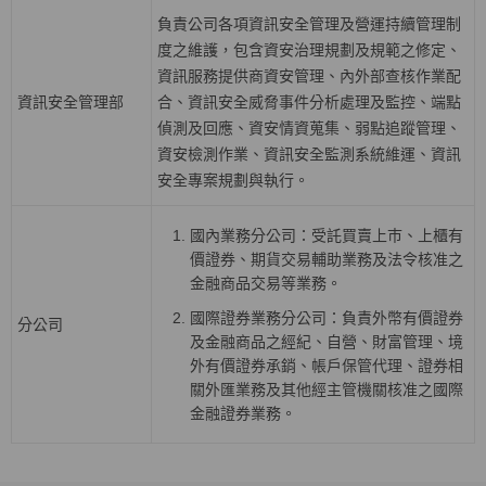
負責公司各項資訊安全管理及營運持續管理制
度之維護，包含資安治理規劃及規範之修定、
資訊服務提供商資安管理、內外部查核作業配
資訊安全管理部
合、資訊安全威脅事件分析處理及監控、端點
偵測及回應、資安情資蒐集、弱點追蹤管理、
資安檢測作業、資訊安全監測系統維運、資訊
安全專案規劃與執行。
國內業務分公司：受託買賣上巿、上櫃有
價證券、期貨交易輔助業務及法令核准之
金融商品交易等業務。
國際證券業務分公司：負責外幣有價證券
分公司
及金融商品之經紀、自營、財富管理、境
外有價證券承銷、帳戶保管代理、證券相
關外匯業務及其他經主管機關核准之國際
金融證券業務。