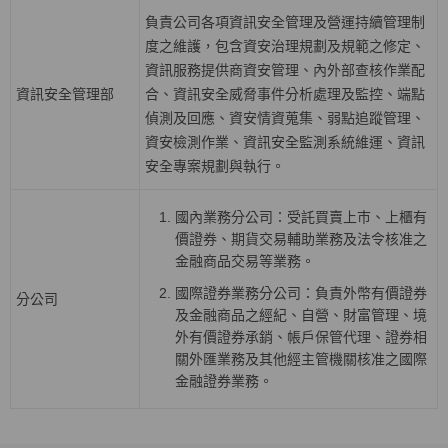
負責公司各項資訊安全管理及營運持續管理制
度之維護，包含資安治理規劃及規範之修定、
資訊服務提供商資安管理、內外部查核作業配
資訊安全管理部
合、資訊安全威脅事件分析處理及監控、端點
偵測及回應、資安情資蒐集、弱點追蹤管理、
資安檢測作業、資訊安全監測系統維運、資訊
安全專案規劃與執行。
國內業務分公司：受託買賣上巿、上櫃有
價證券、期貨交易輔助業務及法令核准之
金融商品交易等業務。
國際證券業務分公司：負責外幣有價證券
分公司
及金融商品之經紀、自營、財富管理、境
外有價證券承銷、帳戶保管代理、證券相
關外匯業務及其他經主管機關核准之國際
金融證券業務。