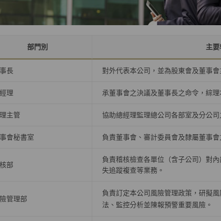
部門別
主要
事長
對外代表本公司，並為股東會及董事會
經理
承董事會之決議及董事長之命令，綜理
理主管
協助總經理監理總公司各部室及分公司
事會秘書室
負責董事會、審計委員會及隸屬董事會
負責稽核檢查各單位（含子公司）對內
核部
失追蹤複查等業務。
負責訂定本公司風險管理政策，研擬風
險管理部
法、監控分析並陳報預警重要風險。