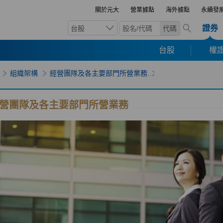
關於元大
營業據點
海外據點
永續發
證券
台股
代碼
台股
權證
組織架構
經營團隊及各主要部門所營業務
營團隊及各主要部門所營業務