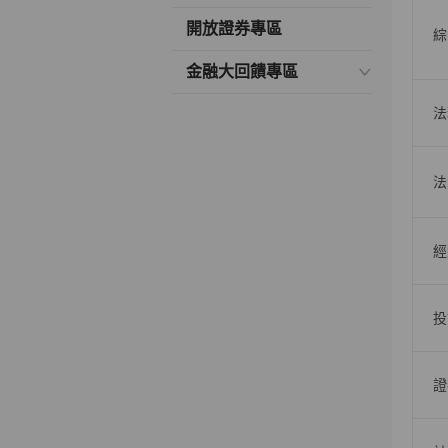
開放證券專區
綜
金融大回饋專區
法
法
經
投
證