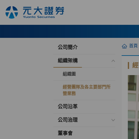
首頁
公司簡介
組織架構
經
組織圖
經營團隊及各主要部門所
營業務
公司沿革
公司治理
董事會