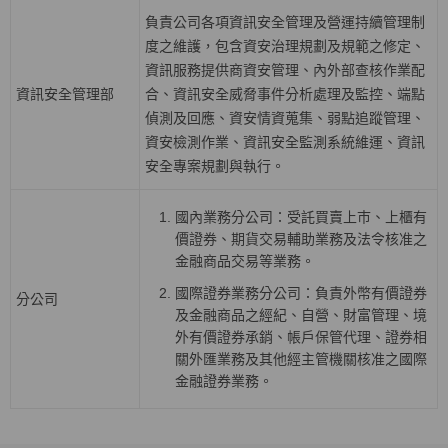
負責公司各項資訊安全管理及營運持續管理制
度之維護，包含資安治理規劃及規範之修定、
資訊服務提供商資安管理、內外部查核作業配
資訊安全管理部
合、資訊安全威脅事件分析處理及監控、端點
偵測及回應、資安情資蒐集、弱點追蹤管理、
資安檢測作業、資訊安全監測系統維運、資訊
安全專案規劃與執行。
國內業務分公司：受託買賣上巿、上櫃有
價證券、期貨交易輔助業務及法令核准之
金融商品交易等業務。
國際證券業務分公司：負責外幣有價證券
分公司
及金融商品之經紀、自營、財富管理、境
外有價證券承銷、帳戶保管代理、證券相
關外匯業務及其他經主管機關核准之國際
金融證券業務。