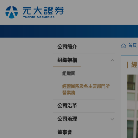
首頁
公司簡介
組織架構
經
組織圖
經營團隊及各主要部門所
營業務
公司沿革
公司治理
董事會