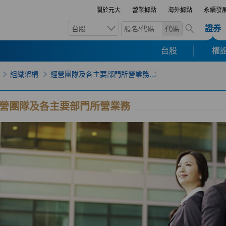
關於元大
營業據點
海外據點
永續發
證券
台股
代碼
台股
權證
組織架構
經營團隊及各主要部門所營業務
營團隊及各主要部門所營業務