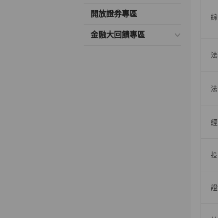
開放證券專區
綜
金融大回饋專區
法
法
經
投
證