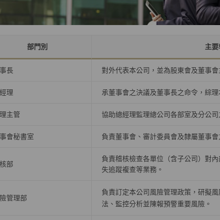
部門別
主要
事長
對外代表本公司，並為股東會及董事會
經理
承董事會之決議及董事長之命令，綜理
理主管
協助總經理監理總公司各部室及分公司
事會秘書室
負責董事會、審計委員會及隸屬董事會
負責稽核檢查各單位（含子公司）對內
核部
失追蹤複查等業務。
負責訂定本公司風險管理政策，研擬風
險管理部
法、監控分析並陳報預警重要風險。